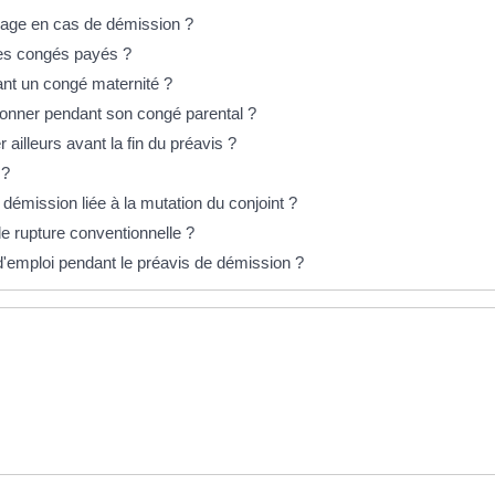
ômage en cas de démission ?
ses congés payés ?
ant un congé maternité ?
sionner pendant son congé parental ?
 ailleurs avant la fin du préavis ?
 ?
e démission liée à la mutation du conjoint ?
e rupture conventionnelle ?
 d'emploi pendant le préavis de démission ?