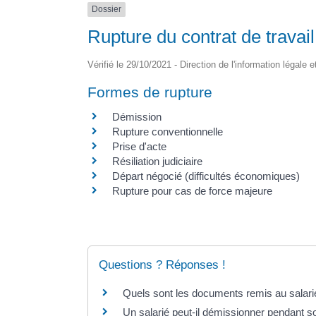
Dossier
Rupture du contrat de travail
Vérifié le 29/10/2021 - Direction de l'information légale 
Formes de rupture
Démission
Rupture conventionnelle
Prise d'acte
Résiliation judiciaire
Départ négocié (difficultés économiques)
Rupture pour cas de force majeure
Questions ? Réponses !
Quels sont les documents remis au salarié 
Un salarié peut-il démissionner pendant son