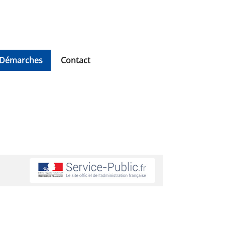
Démarches
Contact