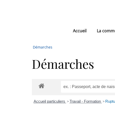
Accueil
La comm
Démarches
Démarches
Accueil particuliers
>
Travail - Formation
>
Ruptur