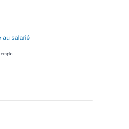
 au salarié
e emploi