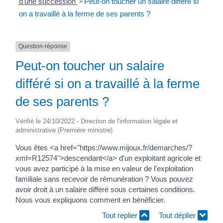
d'une succession
>
Peut-on toucher un salaire différé si
on a travaillé à la ferme de ses parents ?
Question-réponse
Peut-on toucher un salaire
différé si on a travaillé à la ferme
de ses parents ?
Vérifié le 24/10/2022 - Direction de l'information légale et
administrative (Première ministre)
Vous êtes <a href="https://www.mijoux.fr/demarches/?
xml=R12574">descendant</a> d'un exploitant agricole et
vous avez participé à la mise en valeur de l'exploitation
familiale sans recevoir de rémunération ? Vous pouvez
avoir droit à un salaire différé sous certaines conditions.
Nous vous expliquons comment en bénéficier.
Tout replier
Tout déplier