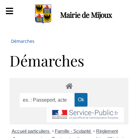
Mairie de Mijoux
Démarches
Démarches
Accueil particuliers
>
Famille - Scolarité
>
Règlement