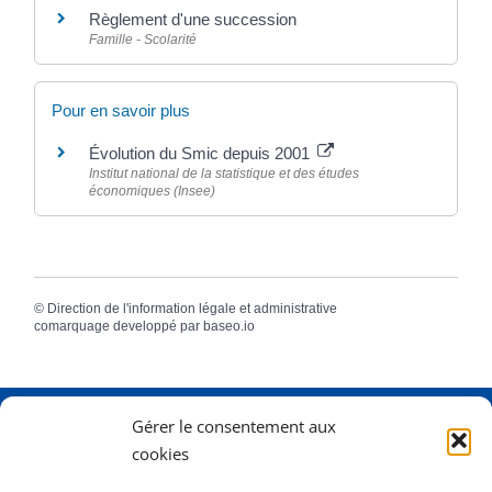
Règlement d'une succession
Famille - Scolarité
Pour en savoir plus
Évolution du Smic depuis 2001
Institut national de la statistique et des études
économiques (Insee)
©
Direction de l'information légale et administrative
comarquage developpé par
baseo.io
Gérer le consentement aux
Adresse
2 Rue Dame Pernette
cookies
01410 Mijoux