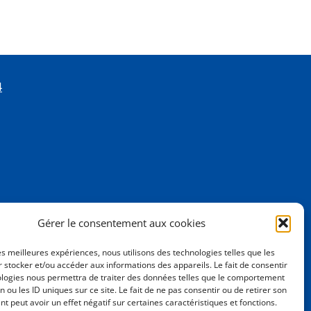
4
Gérer le consentement aux cookies
les meilleures expériences, nous utilisons des technologies telles que les
 stocker et/ou accéder aux informations des appareils. Le fait de consentir
ologies nous permettra de traiter des données telles que le comportement
n ou les ID uniques sur ce site. Le fait de ne pas consentir ou de retirer son
 peut avoir un effet négatif sur certaines caractéristiques et fonctions.