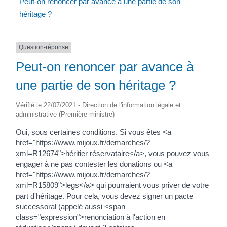
Peut-on renoncer par avance à une partie de son
héritage ?
Question-réponse
Peut-on renoncer par avance à
une partie de son héritage ?
Vérifié le 22/07/2021 - Direction de l'information légale et
administrative (Première ministre)
Oui, sous certaines conditions. Si vous êtes <a
href="https://www.mijoux.fr/demarches/?
xml=R12674">héritier réservataire</a>, vous pouvez vous
engager à ne pas contester les donations ou <a
href="https://www.mijoux.fr/demarches/?
xml=R15809">legs</a> qui pourraient vous priver de votre
part d'héritage. Pour cela, vous devez signer un pacte
successoral (appelé aussi <span
class="expression">renonciation à l'action en