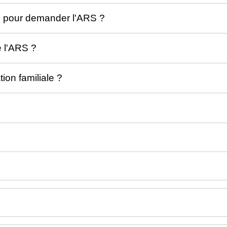
e pour demander l'ARS ?
e l'ARS ?
ion familiale ?