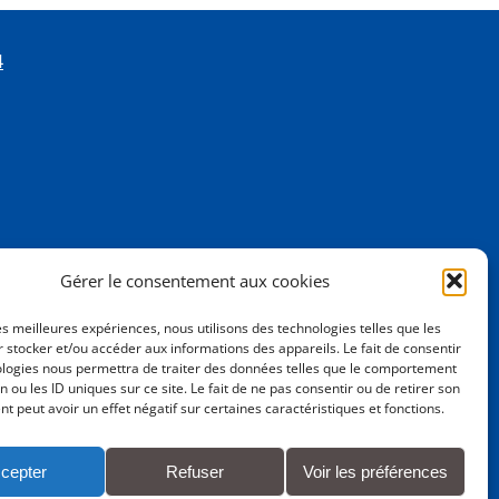
4
Gérer le consentement aux cookies
les meilleures expériences, nous utilisons des technologies telles que les
 stocker et/ou accéder aux informations des appareils. Le fait de consentir
ologies nous permettra de traiter des données telles que le comportement
n ou les ID uniques sur ce site. Le fait de ne pas consentir ou de retirer son
 peut avoir un effet négatif sur certaines caractéristiques et fonctions.
cepter
Refuser
Voir les préférences