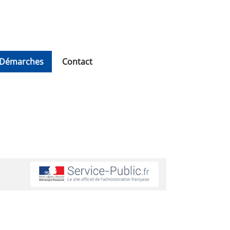
Démarches
Contact