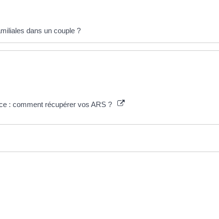
familiales dans un couple ?
nfance : comment récupérer vos ARS ?