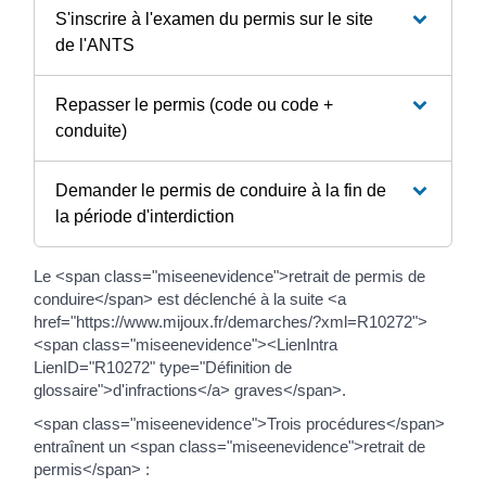
S'inscrire à l'examen du permis sur le site
de l'ANTS
Repasser le permis (code ou code +
conduite)
Demander le permis de conduire à la fin de
la période d'interdiction
Le <span class="miseenevidence">retrait de permis de
conduire</span> est déclenché à la suite <a
href="https://www.mijoux.fr/demarches/?xml=R10272">
<span class="miseenevidence"><LienIntra
LienID="R10272" type="Définition de
glossaire">d'infractions</a> graves</span>.
<span class="miseenevidence">Trois procédures</span>
entraînent un <span class="miseenevidence">retrait de
permis</span> :