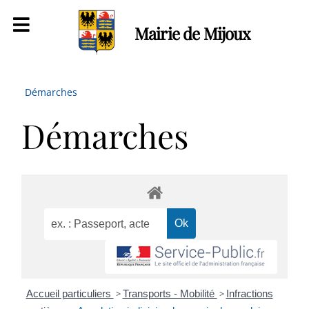
Mairie de Mijoux
Démarches
Démarches
Accueil particuliers
>
Transports - Mobilité
>
Infractions