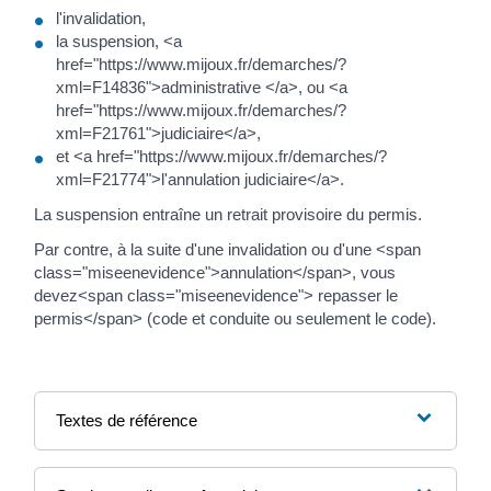
l'invalidation,
la suspension, <a
href="https://www.mijoux.fr/demarches/?
xml=F14836">administrative </a>, ou <a
href="https://www.mijoux.fr/demarches/?
xml=F21761">judiciaire</a>,
et <a href="https://www.mijoux.fr/demarches/?
xml=F21774">l'annulation judiciaire</a>.
La suspension entraîne un retrait provisoire du permis.
Par contre, à la suite d'une invalidation ou d'une <span
class="miseenevidence">annulation</span>, vous
devez<span class="miseenevidence"> repasser le
permis</span> (code et conduite ou seulement le code).
Textes de référence