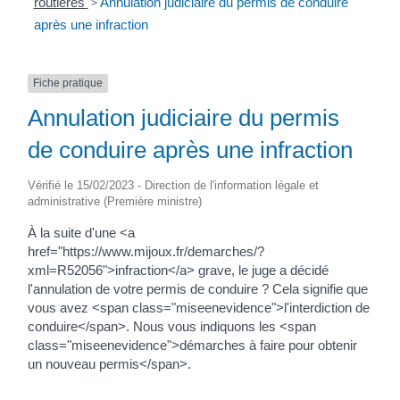
routières
>
Annulation judiciaire du permis de conduire
après une infraction
Fiche pratique
Annulation judiciaire du permis
de conduire après une infraction
Vérifié le 15/02/2023 - Direction de l'information légale et
administrative (Première ministre)
À la suite d'une <a
href="https://www.mijoux.fr/demarches/?
xml=R52056">infraction</a> grave, le juge a décidé
l'annulation de votre permis de conduire ? Cela signifie que
vous avez <span class="miseenevidence">l'interdiction de
conduire</span>. Nous vous indiquons les <span
class="miseenevidence">démarches à faire pour obtenir
un nouveau permis</span>.