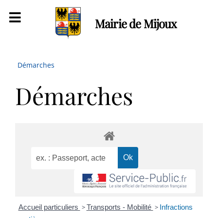
Mairie de Mijoux
Démarches
Démarches
Accueil particuliers
>
Transports - Mobilité
>
Infractions