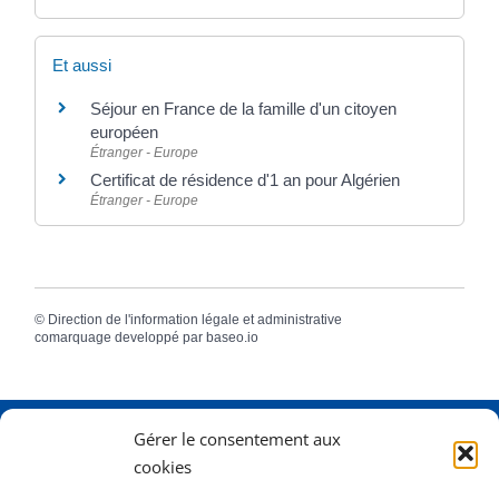
Et aussi
Séjour en France de la famille d'un citoyen
européen
Étranger - Europe
Certificat de résidence d'1 an pour Algérien
Étranger - Europe
©
Direction de l'information légale et administrative
comarquage developpé par
baseo.io
Gérer le consentement aux
Adresse
2 Rue Dame Pernette
cookies
01410 Mijoux