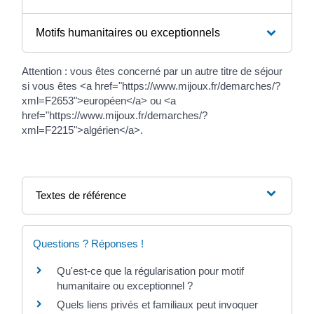
Motifs humanitaires ou exceptionnels
Attention : vous êtes concerné par un autre titre de séjour
si vous êtes <a href="https://www.mijoux.fr/demarches/?
xml=F2653">européen</a> ou <a
href="https://www.mijoux.fr/demarches/?
xml=F2215">algérien</a>.
Textes de référence
Questions ? Réponses !
Qu'est-ce que la régularisation pour motif
humanitaire ou exceptionnel ?
Quels liens privés et familiaux peut invoquer