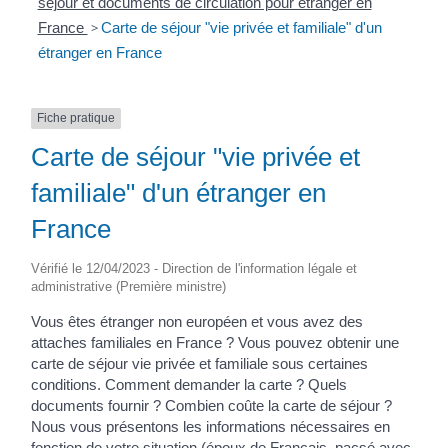
séjour et documents de circulation pour étranger en
France
>
Carte de séjour "vie privée et familiale" d'un
étranger en France
Fiche pratique
Carte de séjour "vie privée et
familiale" d'un étranger en
France
Vérifié le 12/04/2023 - Direction de l'information légale et
administrative (Première ministre)
Vous êtes étranger non européen et vous avez des
attaches familiales en France ? Vous pouvez obtenir une
carte de séjour vie privée et familiale sous certaines
conditions. Comment demander la carte ? Quels
documents fournir ? Combien coûte la carte de séjour ?
Nous vous présentons les informations nécessaires en
fonction de votre situation (époux de Français, pacsé avec