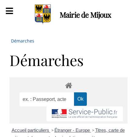
Mairie de Mijoux
Démarches
Démarches
Accueil particuliers
>
Étranger - Europe
>
Titres, carte de