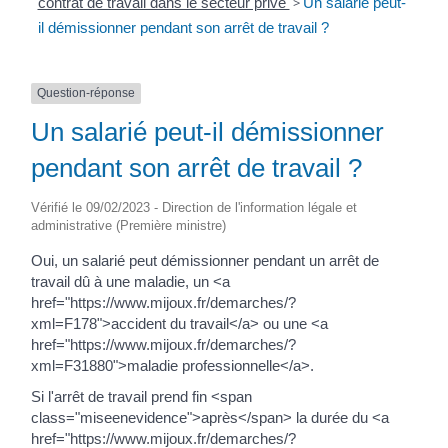
contrat de travail dans le secteur privé
>
Un salarié peut-
il démissionner pendant son arrêt de travail ?
Question-réponse
Un salarié peut-il démissionner
pendant son arrêt de travail ?
Vérifié le 09/02/2023 - Direction de l'information légale et
administrative (Première ministre)
Oui, un salarié peut démissionner pendant un arrêt de
travail dû à une maladie, un <a
href="https://www.mijoux.fr/demarches/?
xml=F178">accident du travail</a> ou une <a
href="https://www.mijoux.fr/demarches/?
xml=F31880">maladie professionnelle</a>.
Si l'arrêt de travail prend fin <span
class="miseenevidence">après</span> la durée du <a
href="https://www.mijoux.fr/demarches/?