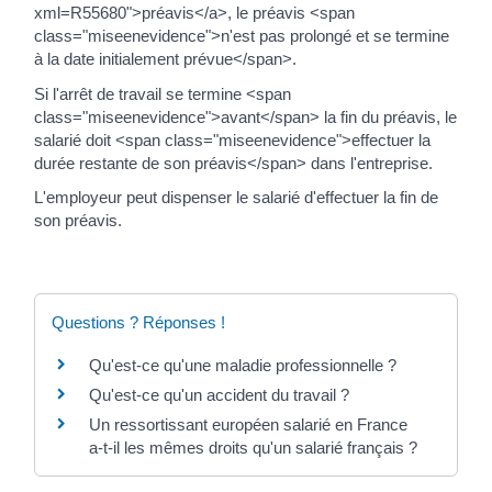
xml=R55680">préavis</a>, le préavis <span
class="miseenevidence">n'est pas prolongé et se termine
à la date initialement prévue</span>.
Si l'arrêt de travail se termine <span
class="miseenevidence">avant</span> la fin du préavis, le
salarié doit <span class="miseenevidence">effectuer la
durée restante de son préavis</span> dans l'entreprise.
L'employeur peut dispenser le salarié d'effectuer la fin de
son préavis.
Questions ? Réponses !
Qu'est-ce qu'une maladie professionnelle ?
Qu'est-ce qu'un accident du travail ?
Un ressortissant européen salarié en France
a-t-il les mêmes droits qu'un salarié français ?