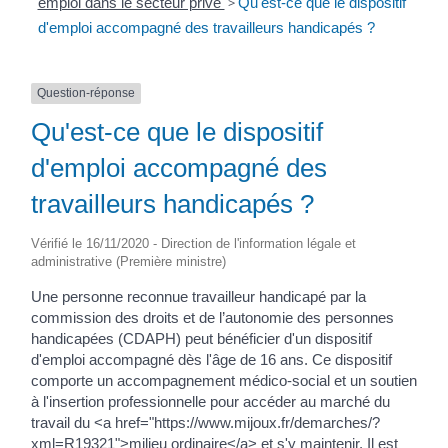
emploi dans le secteur privé
>
Qu'est-ce que le dispositif
d'emploi accompagné des travailleurs handicapés ?
Question-réponse
Qu'est-ce que le dispositif
d'emploi accompagné des
travailleurs handicapés ?
Vérifié le 16/11/2020 - Direction de l'information légale et
administrative (Première ministre)
Une personne reconnue travailleur handicapé par la
commission des droits et de l’autonomie des personnes
handicapées (CDAPH) peut bénéficier d'un dispositif
d'emploi accompagné dès l'âge de 16 ans. Ce dispositif
comporte un accompagnement médico-social et un soutien
à l'insertion professionnelle pour accéder au marché du
travail du <a href="https://www.mijoux.fr/demarches/?
xml=R19321">milieu ordinaire</a> et s'y maintenir. Il est