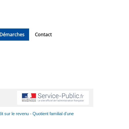
Démarches
Contact
t sur le revenu - Quotient familial d'une