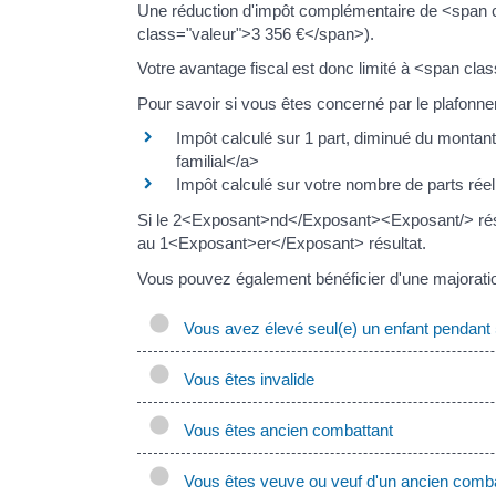
Une réduction d'impôt complémentaire de <span 
class="valeur">3 356 €</span>).
Votre avantage fiscal est donc limité à <span cl
Pour savoir si vous êtes concerné par le plafonne
Impôt calculé sur 1 part, diminué du monta
familial</a>
Impôt calculé sur votre nombre de parts réel 
Si le 2<Exposant>nd</Exposant><Exposant/> résul
au 1<Exposant>er</Exposant> résultat.
Vous pouvez également bénéficier d'une majoratio
Vous avez élevé seul(e) un enfant pendant
Vous êtes invalide
Vous êtes ancien combattant
Vous êtes veuve ou veuf d'un ancien comba