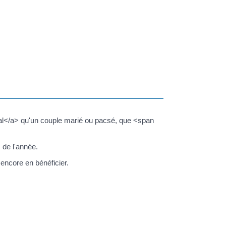
al</a> qu'un couple marié ou pacsé, que <span
 de l'année.
encore en bénéficier.