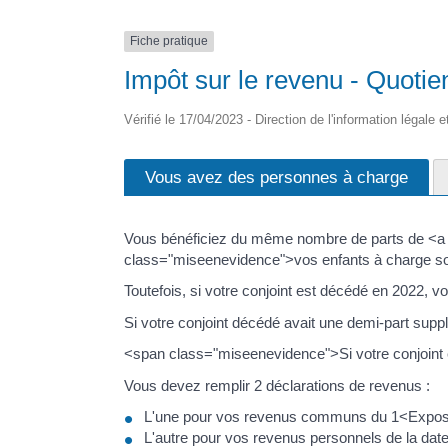
Fiche pratique
Impôt sur le revenu - Quotie
Vérifié le 17/04/2023 - Direction de l'information légale 
Vous avez des personnes à charge
Vous bénéficiez du même nombre de parts de <a 
class="miseenevidence">vos enfants à charge so
Toutefois, si votre conjoint est décédé en 2022,
Si votre conjoint décédé avait une demi-part supp
<span class="miseenevidence">Si votre conjoint
Vous devez remplir 2 déclarations de revenus :
L'une pour vos revenus communs du 1<Exposa
L'autre pour vos revenus personnels de la da