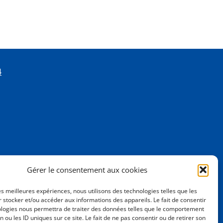
4
Gérer le consentement aux cookies
les meilleures expériences, nous utilisons des technologies telles que les
 stocker et/ou accéder aux informations des appareils. Le fait de consentir
ologies nous permettra de traiter des données telles que le comportement
n ou les ID uniques sur ce site. Le fait de ne pas consentir ou de retirer son