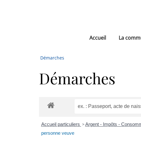
Accueil
La comm
Démarches
Démarches
Accueil particuliers
>
Argent - Impôts - Consom
personne veuve