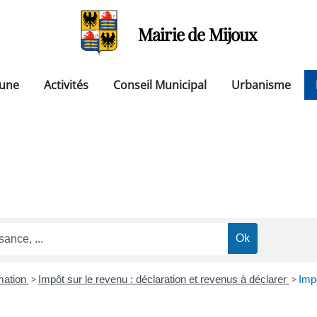
Mairie de Mijoux
une
Activités
Conseil Municipal
Urbanisme
mation
>
Impôt sur le revenu : déclaration et revenus à déclarer
>
Impô