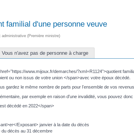
nt familial d'une personne veuve
et administrative (Première ministre)
Vous n'avez pas de personne à charge
href="https://www.mijoux.fr/demarches/?xml=R1124">quotient famili
ient ou non issus de votre union </span>avec votre époux décédé.
 vous gardez le même nombre de parts pour l'ensemble de vos revenus
lémentaire, par exemple en raison d’une invalidité, vous pouvez donc 
 est décédé en 2022</span>
nt>er</Exposant> janvier à la date du décès
te du décès au 31 décembre