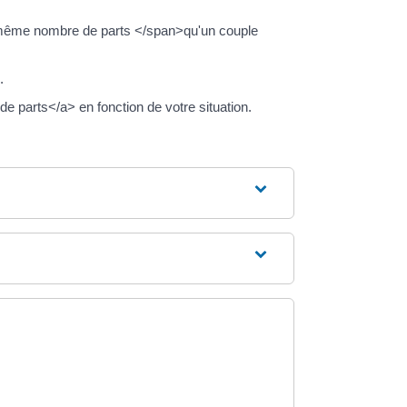
 même nombre de parts </span>qu'un couple
.
 parts</a> en fonction de votre situation.