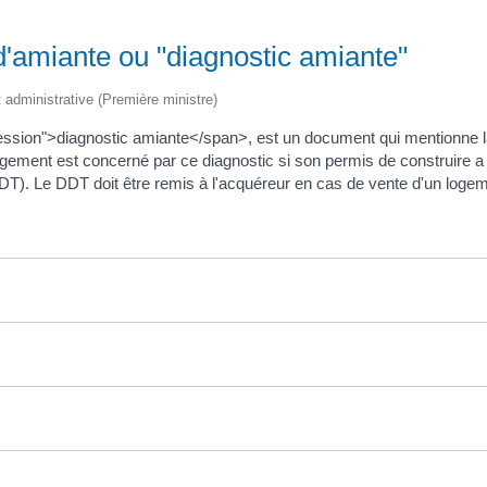
 d'amiante ou "diagnostic amiante"
et administrative (Première ministre)
ression">diagnostic amiante</span>, est un document qui mentionne l
ement est concerné par ce diagnostic si son permis de construire a été
DDT). Le DDT doit être remis à l'acquéreur en cas de vente d'un logem