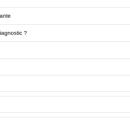
ante
diagnostic ?