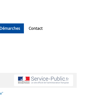
Démarches
Contact
e"