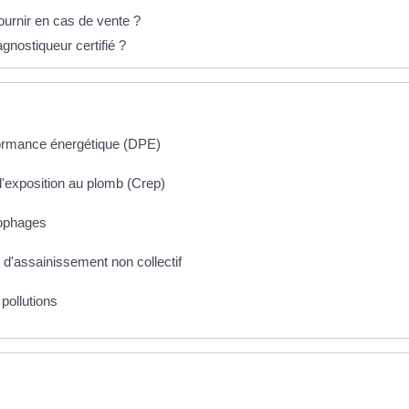
ournir en cas de vente ?
gnostiqueur certifié ?
rformance énergétique (DPE)
d'exposition au plomb (Crep)
lophages
on d'assainissement non collectif
 pollutions