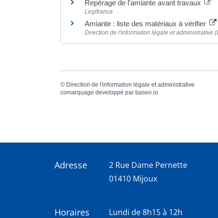
Repérage de l'amiante avant travaux
Legifrance
Amiante : liste des matériaux à vérifier
Direction de l'information légale et administrative (
©
Direction de l'information légale et administrative
comarquage developpé par
baseo.io
Adresse
2 Rue Dame Pernette
01410 Mijoux
Horaires
Lundi de 8h15 à 12h