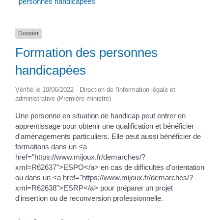
personnes handicapées
Dossier
Formation des personnes
handicapées
Vérifié le 10/06/2022 - Direction de l'information légale et
administrative (Première ministre)
Une personne en situation de handicap peut entrer en
apprentissage pour obtenir une qualification et bénéficier
d'aménagements particuliers. Elle peut aussi bénéficier de
formations dans un <a
href="https://www.mijoux.fr/demarches/?
xml=R62637">ESPO</a> en cas de difficultés d'orientation
ou dans un <a href="https://www.mijoux.fr/demarches/?
xml=R62638">ESRP</a> pour préparer un projet
d'insertion ou de reconversion professionnelle.