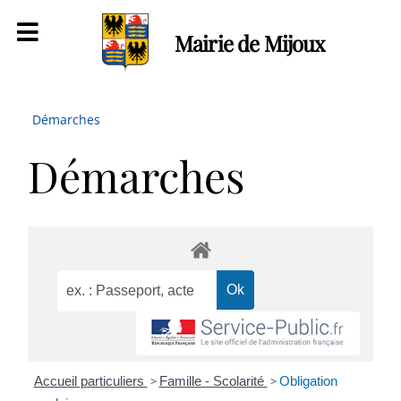
Mairie de Mijoux
Démarches
Démarches
Accueil particuliers
>
Famille - Scolarité
>
Obligation