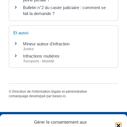
Bulletin n°2 du casier judiciaire : comment se
fait la demande ?
Et aussi
Mineur auteur d'infraction
Justice
Infractions routières
Transports - Mobilité
©
Direction de l'information légale et administrative
comarquage developpé par
baseo.io
Gérer le consentement aux
Adresse
2 Rue Dame Pernette