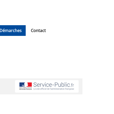
Démarches
Contact