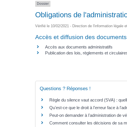
Dossier
Obligations de l'administrati
Vérifié le 10/02/2021 - Direction de l'information légale 
Accès et diffusion des documents 
Accès aux documents administratifs
Publication des lois, règlements et circulaire
Questions ? Réponses !
Règle du silence vaut accord (SVA) : qu
Qu'est-ce que le droit à l'erreur face à l'ad
Peut-on demander à l'administration de vé
Comment consulter les décisions de sa ma