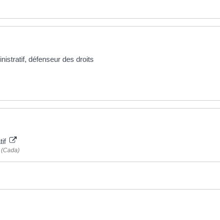
nistratif, défenseur des droits
tif
 (Cada)