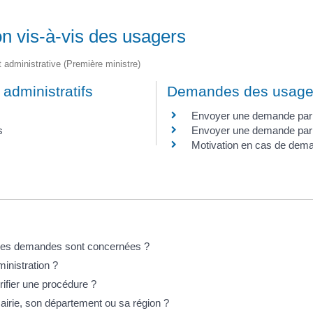
on vis-à-vis des usagers
et administrative (Première ministre)
administratifs
Demandes des usage
Envoyer une demande par 
s
Envoyer une demande par m
Motivation en cas de dem
elles demandes sont concernées ?
ministration ?
rifier une procédure ?
irie, son département ou sa région ?