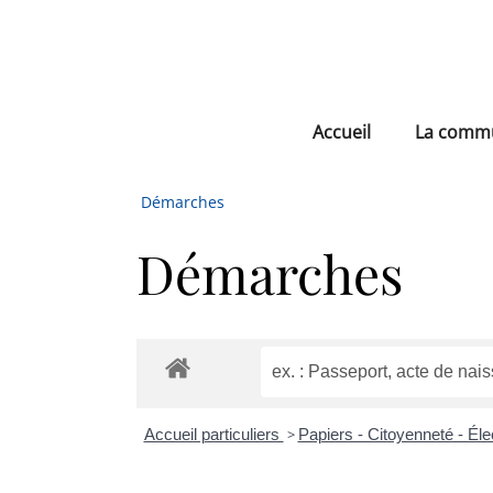
Accueil
La comm
Démarches
Démarches
Accueil particuliers
>
Papiers - Citoyenneté - Él