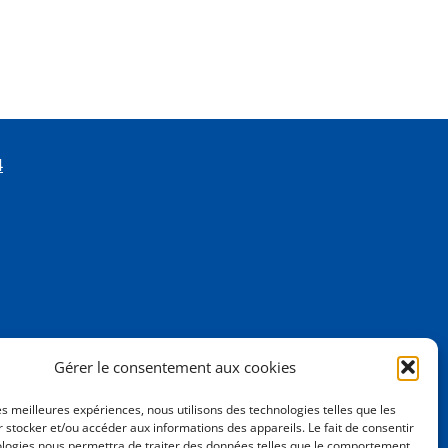
4
Gérer le consentement aux cookies
les meilleures expériences, nous utilisons des technologies telles que les
 stocker et/ou accéder aux informations des appareils. Le fait de consentir
ologies nous permettra de traiter des données telles que le comportement