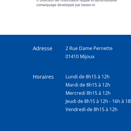
©
Direction de l'information légale et administrative
comarquage developpé par
baseo.io
Adresse
2 Rue Dame Pernette
01410 Mijoux
Horaires
Lundi de 8h15 à 12h
Mardi de 8h15 à 12h
Mercredi 8h15 à 12h
Jeudi de 8h15 à 12h - 16h à 1
Vendredi de 8h15 à 12h