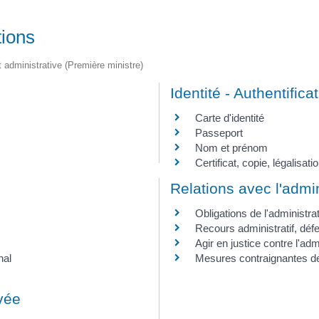
tions
et administrative (Première ministre)
Identité - Authentifica
Carte d'identité
Passeport
Nom et prénom
Certificat, copie, légalisa
Relations avec l'admin
Obligations de l'administra
Recours administratif, défe
Agir en justice contre l'adm
nal
Mesures contraignantes de 
ivée