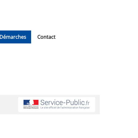
Démarches
Contact