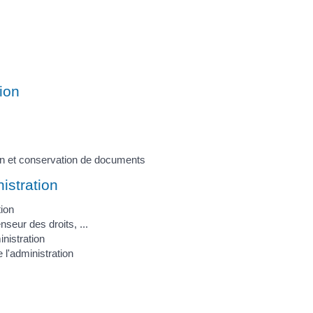
tion
tion et conservation de documents
istration
tion
nseur des droits, ...
inistration
l'administration