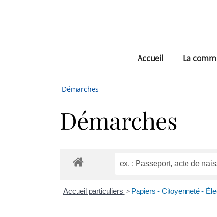
Accueil
La comm
Démarches
Démarches
Accueil particuliers
>
Papiers - Citoyenneté - Éle