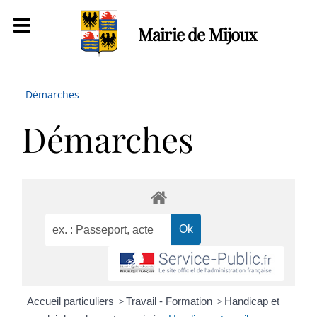
Mairie de Mijoux
Démarches
Démarches
Accueil particuliers
>
Travail - Formation
>
Handicap et