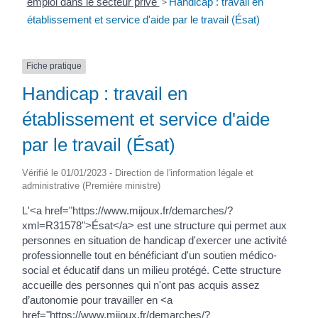
emploi dans le secteur privé
>
Handicap : travail en
établissement et service d'aide par le travail (Ésat)
Fiche pratique
Handicap : travail en
établissement et service d'aide
par le travail (Ésat)
Vérifié le 01/01/2023 - Direction de l'information légale et
administrative (Première ministre)
L'<a href="https://www.mijoux.fr/demarches/?
xml=R31578">Ésat</a> est une structure qui permet aux
personnes en situation de handicap d'exercer une activité
professionnelle tout en bénéficiant d'un soutien médico-
social et éducatif dans un milieu protégé. Cette structure
accueille des personnes qui n'ont pas acquis assez
d’autonomie pour travailler en <a
href="https://www.mijoux.fr/demarches/?