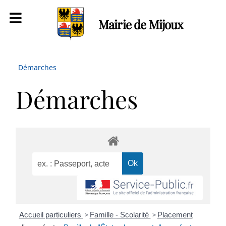
Mairie de Mijoux
Démarches
Démarches
Accueil particuliers
>
Famille - Scolarité
>
Placement