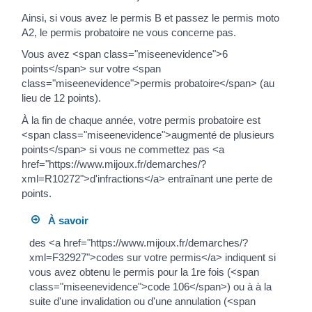
Ainsi, si vous avez le permis B et passez le permis moto
A2, le permis probatoire ne vous concerne pas.
Vous avez <span class="miseenevidence">6
points</span> sur votre <span
class="miseenevidence">permis probatoire</span> (au
lieu de 12 points).
À la fin de chaque année, votre permis probatoire est
<span class="miseenevidence">augmenté de plusieurs
points</span> si vous ne commettez pas <a
href="https://www.mijoux.fr/demarches/?
xml=R10272">d'infractions</a> entraînant une perte de
points.
À savoir
des <a href="https://www.mijoux.fr/demarches/?
xml=F32927">codes sur votre permis</a> indiquent si
vous avez obtenu le permis pour la 1re fois (<span
class="miseenevidence">code 106</span>) ou à à la
suite d'une invalidation ou d'une annulation (<span