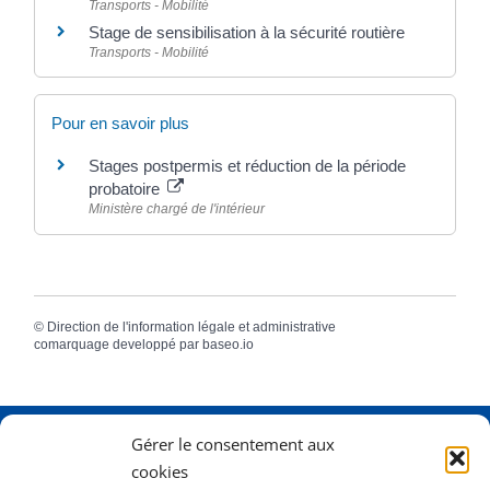
Transports - Mobilité
Stage de sensibilisation à la sécurité routière
Transports - Mobilité
Pour en savoir plus
Stages postpermis et réduction de la période
probatoire
Ministère chargé de l'intérieur
©
Direction de l'information légale et administrative
comarquage developpé par
baseo.io
Gérer le consentement aux
Adresse
2 Rue Dame Pernette
cookies
01410 Mijoux