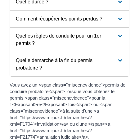
Quelle durée ?
Comment récupérer les points perdus ?
Quelles règles de conduite pour un 1er
permis ?
Quelle démarche à la fin du permis
probatoire ?
Vous avez un <span class="miseenevidence">permis de
conduire probatoire</span> lorsque vous obtenez le
permis <span class="miseenevidence">pour la
1<Exposant>re</Exposant> fois</span> ou <span
class="miseenevidence">à la suite d'une <a
href="https://www.mijoux.fr/demarches/?
xml=F1704">invalidation</a> ou d'une </span><a
href="https://www.mijoux.fr/demarches/?
xml=F21774">annulation judiciaire</a>.