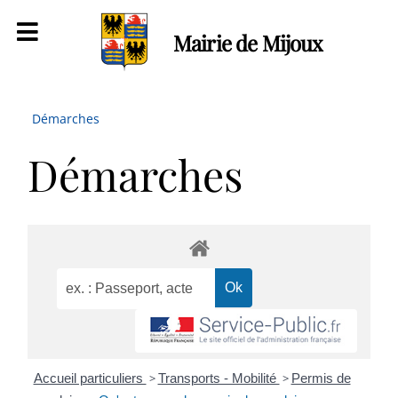
Mairie de Mijoux
Démarches
Démarches
Accueil particuliers
>
Transports - Mobilité
>
Permis de