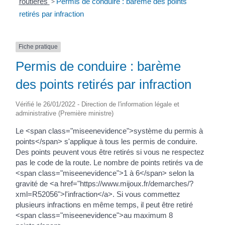
routières
>
Permis de conduire : barème des points
retirés par infraction
Fiche pratique
Permis de conduire : barème
des points retirés par infraction
Vérifié le 26/01/2022 - Direction de l'information légale et
administrative (Première ministre)
Le <span class="miseenevidence">système du permis à
points</span> s'applique à tous les permis de conduire.
Des points peuvent vous être retirés si vous ne respectez
pas le code de la route. Le nombre de points retirés va de
<span class="miseenevidence">1 à 6</span> selon la
gravité de <a href="https://www.mijoux.fr/demarches/?
xml=R52056">l'infraction</a>. Si vous commettez
plusieurs infractions en même temps, il peut être retiré
<span class="miseenevidence">au maximum 8