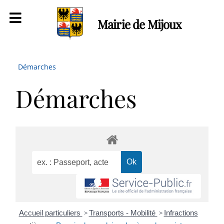
Mairie de Mijoux
Démarches
Démarches
Accueil particuliers
>
Transports - Mobilité
>
Infractions